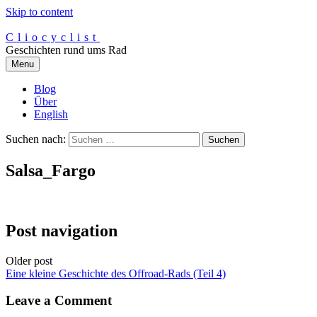
Skip to content
Cliocyclist
Geschichten rund ums Rad
Menu
Blog
Über
English
Suchen nach:
Salsa_Fargo
Post navigation
Older post
Eine kleine Geschichte des Offroad-Rads (Teil 4)
Leave a Comment