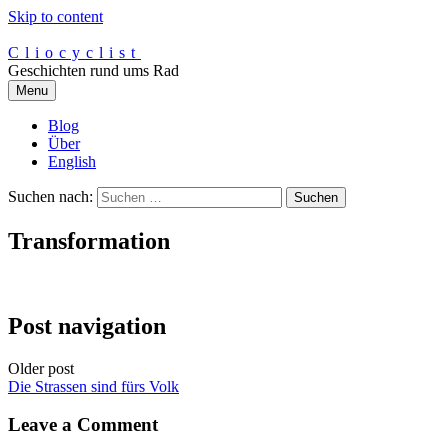
Skip to content
Cliocyclist
Geschichten rund ums Rad
Menu
Blog
Über
English
Suchen nach:
Transformation
Post navigation
Older post
Die Strassen sind fürs Volk
Leave a Comment