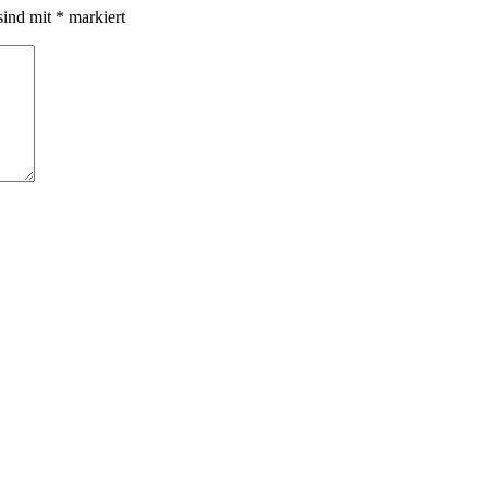
sind mit
*
markiert