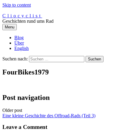
Skip to content
Cliocyclist
Geschichten rund ums Rad
Menu
Blog
Über
English
Suchen nach:
FourBikes1979
Post navigation
Older post
Eine kleine Geschichte des Offroad-Rads (Teil 3)
Leave a Comment