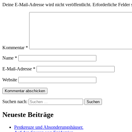
Deine E-Mail-Adresse wird nicht veröffentlicht.
Erforderliche Felder 
Kommentar
*
Name
*
E-Mail-Adresse
*
Website
Suchen nach:
Neueste Beiträge
Pestkreuze und Absonderungshäuser.