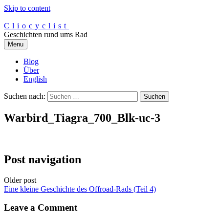
Skip to content
Cliocyclist
Geschichten rund ums Rad
Menu
Blog
Über
English
Suchen nach:
Warbird_Tiagra_700_Blk-uc-3
Post navigation
Older post
Eine kleine Geschichte des Offroad-Rads (Teil 4)
Leave a Comment