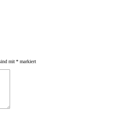
sind mit
*
markiert