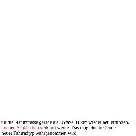
 für die Naturstrasse gerade als „Gravel Bike“ wieder neu erfunden.
 in neuen Schläuchen
verkauft werde. Das mag eine treffende
als neuer Fahrradtyp wahrgenommen wird.