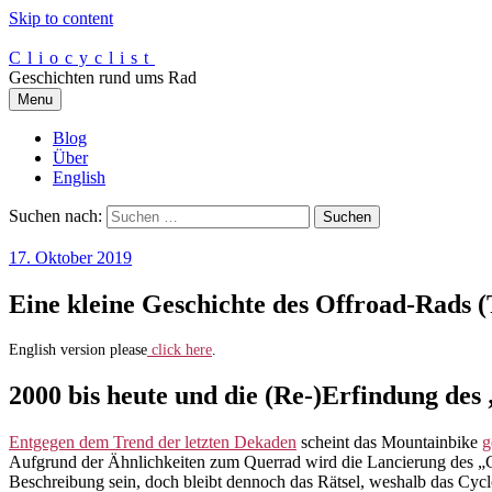
Skip to content
Cliocyclist
Geschichten rund ums Rad
Menu
Blog
Über
English
Suchen nach:
17. Oktober 2019
Eine kleine Geschichte des Offroad-Rads (T
English version please
click here
.
2000 bis heute und die (Re-)Erfindung des
Entgegen dem Trend der letzten Dekaden
scheint das Mountainbike
g
Aufgrund der Ähnlichkeiten zum Querrad wird die Lancierung des „G
Beschreibung sein, doch bleibt dennoch das Rätsel, weshalb das Cy