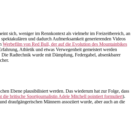
int sich, weniger im Rennkontext als vielmehr im Freizeitbereich, an
 In spektakulären und dadurch Aufmerksamkeit generierenden Videos
em
Werbefilm von Red Bull, der auf die Evolution des Mountainbikes
 Erfahrung, Athletik und etwas Verwegenheit gemeistert werden
 Die Radtechnik wurde mit Dämpfung, Federgabel, absenkbarer
cher.
chen Ebene plausibilisiert werden. Das wiederum hat zur Folge, dass
 die britische Sportjournalistin Adele Mitchell pointiert formuliert
).
 und draufgängerischen Männern assoziiert wurde, aber auch an die