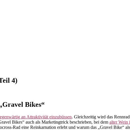
eil 4)
 „Gravel Bikes“
egenwärtig an Attraktivität einzubüssen
. Gleichzeitig wird das Rennrad
ravel Bikes“ auch als Marketingtrick beschrieben, bei dem
alter Wein
clocross-Rad eine Reinkarnation erlebt und warum das „Gravel Bike“ 