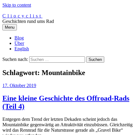
Skip to content
Cliocyclist
Geschichten rund ums Rad
Menu
Blog
Über
English
Suchen nach:
Schlagwort:
Mountainbike
17. Oktober 2019
Eine kleine Geschichte des Offroad-Rads
(Teil 4)
Entgegen dem Trend der letzten Dekaden scheint jedoch das
Mountainbike gegenwärtig an Attraktivität einzubüssen. Gleichzeitig
wird das Rennrad für die Naturstrasse gerade als „Gravel Bike“