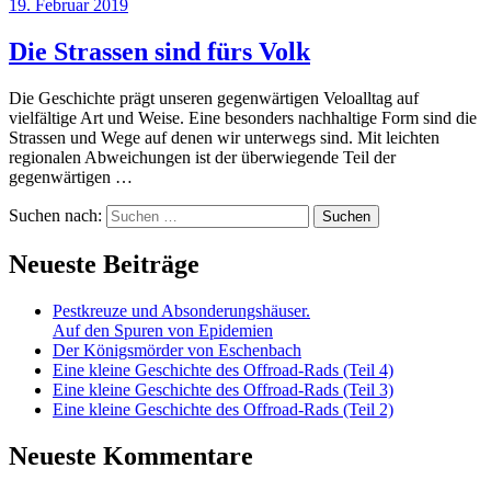
19. Februar 2019
Die Strassen sind fürs Volk
Die Geschichte prägt unseren gegenwärtigen Veloalltag auf
vielfältige Art und Weise. Eine besonders nachhaltige Form sind die
Strassen und Wege auf denen wir unterwegs sind. Mit leichten
regionalen Abweichungen ist der überwiegende Teil der
gegenwärtigen …
Suchen nach:
Neueste Beiträge
Pestkreuze und Absonderungshäuser.
Auf den Spuren von Epidemien
Der Königsmörder von Eschenbach
Eine kleine Geschichte des Offroad-Rads (Teil 4)
Eine kleine Geschichte des Offroad-Rads (Teil 3)
Eine kleine Geschichte des Offroad-Rads (Teil 2)
Neueste Kommentare