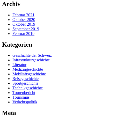
Archiv
Februar 2021
Oktober 2020
Oktober 2019
September 2019
Februar 2019
Kategorien
Geschichte der Schweiz
Infrastrukturgeschichte
Literatur
Medizingeschichte
Mobilitätsgeschichte
Reisegeschichte
Sportgeschichte
Technikgeschichte
Tourenbericht
Tourismus
Verkehrspolitik
Meta