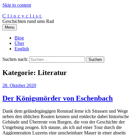
Skip to content
Cliocyclist
Geschichten rund ums Rad
Menu
Blog
Über
English
Suchen nach:
Kategorie:
Literatur
28. Oktober 2020
Der Königsmörder von Eschenbach
Dank dem geländegängigen Rennrad lerne ich Strassen und Wege
neben den üblichen Routen kennen und entdecke dabei historische
Gebäude und Überreste von Burgen, die von der Geschichte der
Umgebung zeugen. Ich staune, als ich auf einer Tour durch die
Agglomeration Luzerns eine unscheinbare Mauer in einer abseits