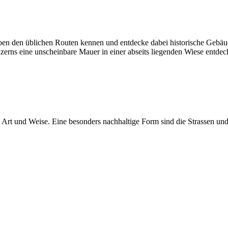
en den üblichen Routen kennen und entdecke dabei historische Gebä
uzerns eine unscheinbare Mauer in einer abseits liegenden Wiese entdec
e Art und Weise. Eine besonders nachhaltige Form sind die Strassen un