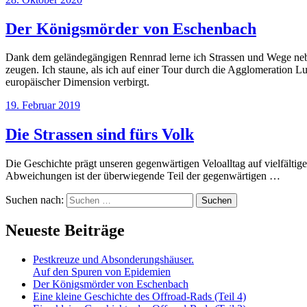
Der Königsmörder von Eschenbach
Dank dem geländegängigen Rennrad lerne ich Strassen und Wege neb
zeugen. Ich staune, als ich auf einer Tour durch die Agglomeration L
europäischer Dimension verbirgt.
19. Februar 2019
Die Strassen sind fürs Volk
Die Geschichte prägt unseren gegenwärtigen Veloalltag auf vielfältig
Abweichungen ist der überwiegende Teil der gegenwärtigen …
Suchen nach:
Neueste Beiträge
Pestkreuze und Absonderungshäuser.
Auf den Spuren von Epidemien
Der Königsmörder von Eschenbach
Eine kleine Geschichte des Offroad-Rads (Teil 4)