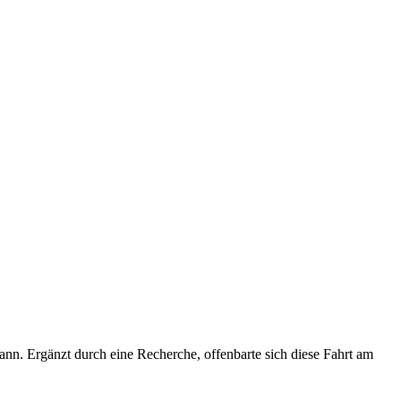
nn. Ergänzt durch eine Recherche, offenbarte sich diese Fahrt am