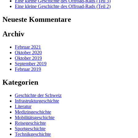
Eine kleine Geschichte des Offroad-Rads (Teil 3)
Eine kleine Geschichte des Offroad-Rads (Teil 2)
Neueste Kommentare
Archiv
Februar 2021
Oktober 2020
Oktober 2019
September 2019
Februar 2019
Kategorien
Geschichte der Schweiz
Infrastrukturgeschichte
Literatur
Medizingeschichte
Mobilitätsgeschichte
Reisegeschichte
Sportgeschichte
Technikgeschichte