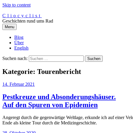
Skip to content
Cliocyclist
Geschichten rund ums Rad
Menu
Blog
Über
English
Suchen nach:
Kategorie:
Tourenbericht
14. Februar 2021
Pestkreuze und Absonderungshäuser.
Auf den Spuren von Epidemien
Angeregt durch die gegenwärtige Weltlage, erkunde ich auf einer Vel
Ende als kleine Tour durch die Medizingeschichte.
28. Oktober 2020