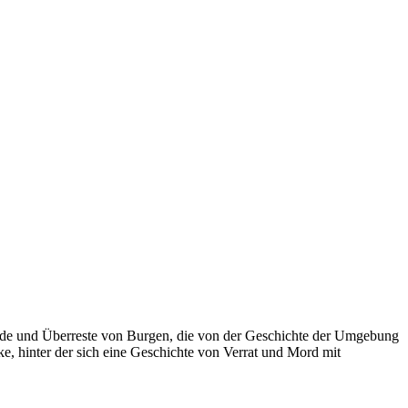
ude und Überreste von Burgen, die von der Geschichte der Umgebung
ke, hinter der sich eine Geschichte von Verrat und Mord mit