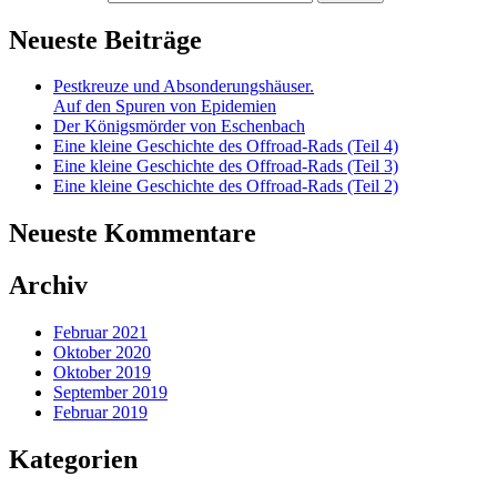
Neueste Beiträge
Pestkreuze und Absonderungshäuser.
Auf den Spuren von Epidemien
Der Königsmörder von Eschenbach
Eine kleine Geschichte des Offroad-Rads (Teil 4)
Eine kleine Geschichte des Offroad-Rads (Teil 3)
Eine kleine Geschichte des Offroad-Rads (Teil 2)
Neueste Kommentare
Archiv
Februar 2021
Oktober 2020
Oktober 2019
September 2019
Februar 2019
Kategorien