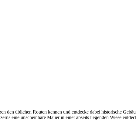
en den üblichen Routen kennen und entdecke dabei historische Gebä
uzerns eine unscheinbare Mauer in einer abseits liegenden Wiese entdec