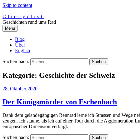
Skip to content
Cliocyclist
Geschichten rund ums Rad
Menu
Blog
Über
English
Suchen nach:
Kategorie:
Geschichte der Schweiz
28. Oktober 2020
Der Königsmörder von Eschenbach
Dank dem geländegängigen Rennrad lerne ich Strassen und Wege neb
zeugen. Ich staune, als ich auf einer Tour durch die Agglomeration L
europäischer Dimension verbirgt.
Suchen nach: