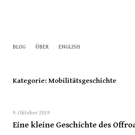
BLOG
ÜBER
ENGLISH
Kategorie:
Mobilitätsgeschichte
9. Oktober 2019
Eine kleine Geschichte des Offroa