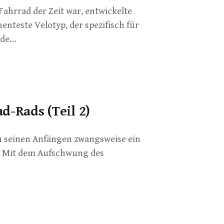
 Fahrrad der Zeit war, entwickelte
nteste Velotyp, der spezifisch für
rde…
d-Rads (Teil 2)
n seinen Anfängen zwangsweise ein
. Mit dem Aufschwung des