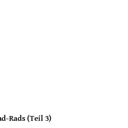
Suchen
nach:
d-Rads (Teil 3)