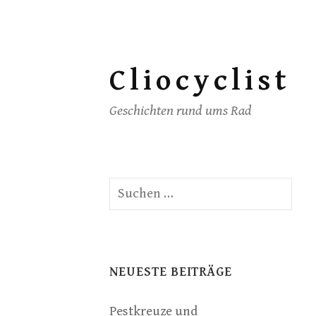
Skip
Cliocyclist
to
content
Geschichten rund ums Rad
Suchen
nach:
NEUESTE BEITRÄGE
Pestkreuze und