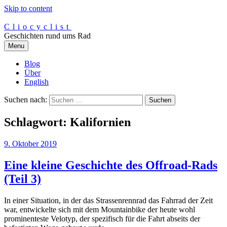
Skip to content
Cliocyclist
Geschichten rund ums Rad
Menu
Blog
Über
English
Suchen nach:
Schlagwort:
Kalifornien
9. Oktober 2019
Eine kleine Geschichte des Offroad-Rads
(Teil 3)
In einer Situation, in der das Strassenrennrad das Fahrrad der Zeit
war, entwickelte sich mit dem Mountainbike der heute wohl
prominenteste Velotyp, der spezifisch für die Fahrt abseits der