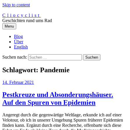
Skip to content
Cliocyclist
Geschichten rund ums Rad
Menu
Blog
Über
English
Suchen nach:
Schlagwort:
Pandemie
14. Februar 2021
Pestkreuze und Absonderungshäuser.
Auf den Spuren von Epidemien
Angeregt durch die gegenwärtige Weltlage, erkunde ich auf einer
Velotour, ob ich in unserer Umgebung Spuren früherer Epidemien
finden kann. Ergänzt durch eine Recherche, offenbarte sich diese