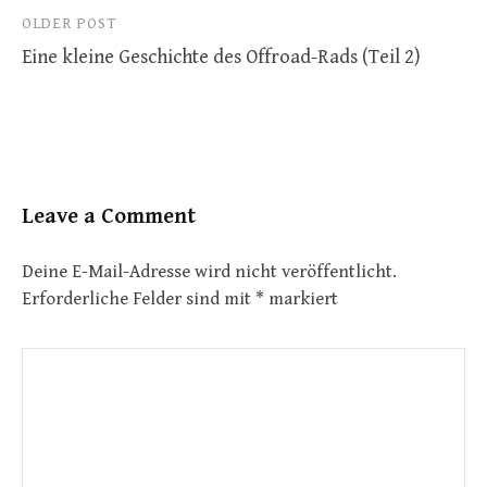
Post
OLDER POST
navigation
Eine kleine Geschichte des Offroad-Rads (Teil 2)
Leave a Comment
Deine E-Mail-Adresse wird nicht veröffentlicht.
Erforderliche Felder sind mit
*
markiert