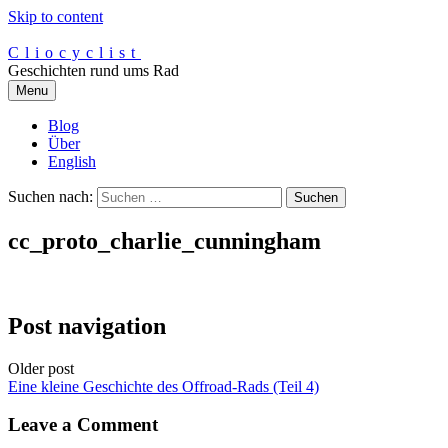
Skip to content
Cliocyclist
Geschichten rund ums Rad
Menu
Blog
Über
English
Suchen nach:
cc_proto_charlie_cunningham
Post navigation
Older post
Eine kleine Geschichte des Offroad-Rads (Teil 4)
Leave a Comment