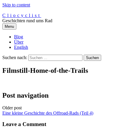
Skip to content
Cliocyclist
Geschichten rund ums Rad
Menu
Blog
Über
English
Suchen nach:
Filmstill-Home-of-the-Trails
Post navigation
Older post
Eine kleine Geschichte des Offroad-Rads (Teil 4)
Leave a Comment