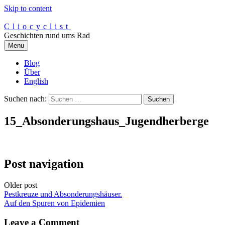
Skip to content
Cliocyclist
Geschichten rund ums Rad
Menu
Blog
Über
English
Suchen nach:
15_Absonderungshaus_Jugendherberge
Post navigation
Older post
Pestkreuze und Absonderungshäuser.
Auf den Spuren von Epidemien
Leave a Comment