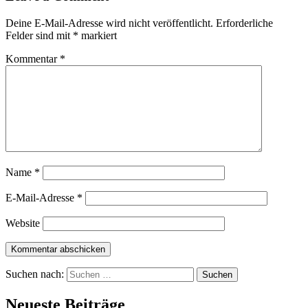
Deine E-Mail-Adresse wird nicht veröffentlicht.
Erforderliche
Felder sind mit
*
markiert
Kommentar
*
Name
*
E-Mail-Adresse
*
Website
Suchen nach:
Neueste Beiträge