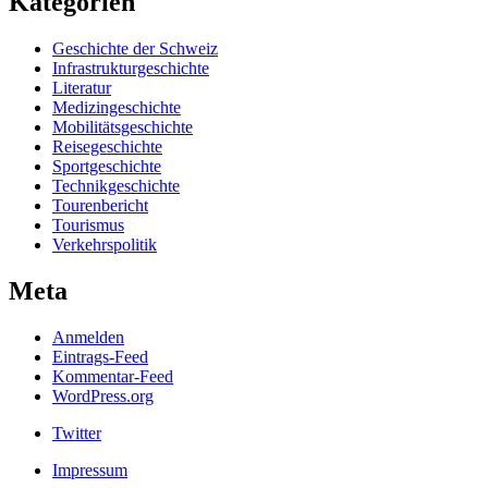
Kategorien
Geschichte der Schweiz
Infrastrukturgeschichte
Literatur
Medizingeschichte
Mobilitätsgeschichte
Reisegeschichte
Sportgeschichte
Technikgeschichte
Tourenbericht
Tourismus
Verkehrspolitik
Meta
Anmelden
Eintrags-Feed
Kommentar-Feed
WordPress.org
Twitter
Impressum