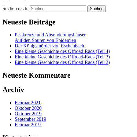
Suchen nach:
Neueste Beiträge
Pestkreuze und Absonderungshäuser.
Auf den Spuren von Epidemien
Der Königsmörder von Eschenbach
Eine kleine Geschichte des Offroad-Rads (Teil 4)
Eine kleine Geschichte des Offroad-Rads (Teil 3)
Eine kleine Geschichte des Offroad-Rads (Teil 2)
Neueste Kommentare
Archiv
Februar 2021
Oktober 2020
Oktober 2019
September 2019
Februar 2019