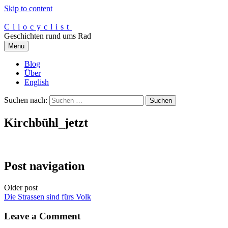
Skip to content
Cliocyclist
Geschichten rund ums Rad
Menu
Blog
Über
English
Suchen nach:
Kirchbühl_jetzt
Post navigation
Older post
Die Strassen sind fürs Volk
Leave a Comment